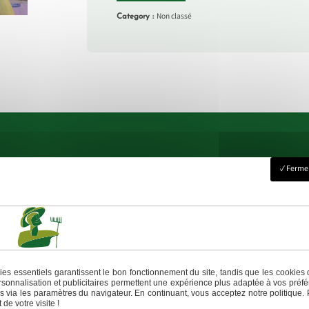
Non classé
Category :
Fermer
Accueil
Où nous trouver
Livraison
Boutique
Contact
éphone
Email
es essentiels garantissent le bon fonctionnement du site, tandis que les cookies 
sonnalisation et publicitaires permettent une expérience plus adaptée à vos préfé
1 87 58
contact@lesjardinsderatea
 via les paramètres du navigateur. En continuant, vous acceptez notre politique. 
de votre visite !