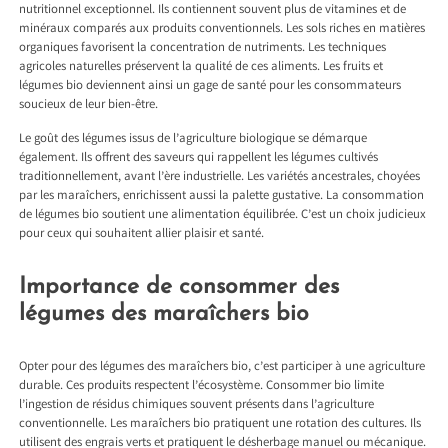
nutritionnel exceptionnel. Ils contiennent souvent plus de vitamines et de
minéraux comparés aux produits conventionnels. Les sols riches en matières
organiques favorisent la concentration de nutriments. Les techniques
agricoles naturelles préservent la qualité de ces aliments. Les fruits et
légumes bio deviennent ainsi un gage de santé pour les consommateurs
soucieux de leur bien-être.
Le goût des légumes issus de l’agriculture biologique se démarque
également. Ils offrent des saveurs qui rappellent les légumes cultivés
traditionnellement, avant l’ère industrielle. Les variétés ancestrales, choyées
par les maraîchers, enrichissent aussi la palette gustative. La consommation
de légumes bio soutient une alimentation équilibrée. C’est un choix judicieux
pour ceux qui souhaitent allier plaisir et santé.
Importance de consommer des
légumes des maraîchers bio
Opter pour des légumes des maraîchers bio, c’est participer à une agriculture
durable. Ces produits respectent l’écosystème. Consommer bio limite
l’ingestion de résidus chimiques souvent présents dans l’agriculture
conventionnelle. Les maraîchers bio pratiquent une rotation des cultures. Ils
utilisent des engrais verts et pratiquent le désherbage manuel ou mécanique.