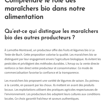
Comprendre le rôle des
maraîchers bio dans notre
alimentation
Qu’est-ce qui distingue les maraîchers
bio des autres producteurs ?
À Lamothe-Montravel, un producteur offre des
fruits et légumes bio à La
Teste-de-Buch
. Cette proposition valorise la qualité. Les maraîchers bio se
distinguent par leur engagement envers l’agriculture biologique. Ils évitent les
pesticides et privilégient des méthodes durables. L’Amap ou la vente directe
renforce ce lien direct entre producteur et consommateur. Ce mode de
commercialisation favorise la confiance et la transparence.
Les maraîchers bio proposent une variété de légumes de saison. Du poireau
à la carotte, en passant par les choux. Ils mettent en avant des produits
locaux. Les exploitations utilisent des pratiques agricoles respectueuses de
l’environnement. Les producteurs bio adaptent leurs cultures aux conditions
locales. Ce choix garantit fraîcheur et saveurs authentiques.