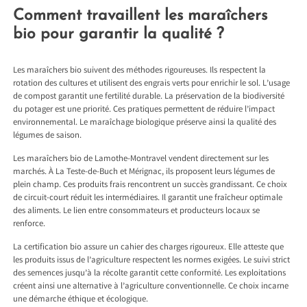
Comment travaillent les maraîchers
bio pour garantir la qualité ?
Les maraîchers bio suivent des méthodes rigoureuses. Ils respectent la
rotation des cultures et utilisent des engrais verts pour enrichir le sol. L’usage
de compost garantit une fertilité durable. La préservation de la biodiversité
du potager est une priorité. Ces pratiques permettent de réduire l’impact
environnemental. Le maraîchage biologique préserve ainsi la qualité des
légumes de saison.
Les maraîchers bio de Lamothe-Montravel vendent directement sur les
marchés. À La Teste-de-Buch et Mérignac, ils proposent leurs légumes de
plein champ. Ces produits frais rencontrent un succès grandissant. Ce choix
de circuit-court réduit les intermédiaires. Il garantit une fraîcheur optimale
des aliments. Le lien entre consommateurs et producteurs locaux se
renforce.
La certification bio assure un cahier des charges rigoureux. Elle atteste que
les produits issus de l’agriculture respectent les normes exigées. Le suivi strict
des semences jusqu’à la récolte garantit cette conformité. Les exploitations
créent ainsi une alternative à l’agriculture conventionnelle. Ce choix incarne
une démarche éthique et écologique.