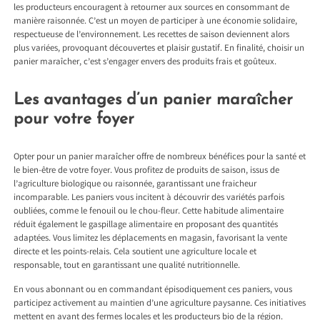
les producteurs encouragent à retourner aux sources en consommant de
manière raisonnée. C’est un moyen de participer à une économie solidaire,
respectueuse de l’environnement. Les recettes de saison deviennent alors
plus variées, provoquant découvertes et plaisir gustatif. En finalité, choisir un
panier maraîcher, c’est s’engager envers des produits frais et goûteux.
Les avantages d’un panier maraîcher
pour votre foyer
Opter pour un panier maraîcher offre de nombreux bénéfices pour la santé et
le bien-être de votre foyer. Vous profitez de produits de saison, issus de
l’agriculture biologique ou raisonnée, garantissant une fraicheur
incomparable. Les paniers vous incitent à découvrir des variétés parfois
oubliées, comme le fenouil ou le chou-fleur. Cette habitude alimentaire
réduit également le gaspillage alimentaire en proposant des quantités
adaptées. Vous limitez les déplacements en magasin, favorisant la vente
directe et les points-relais. Cela soutient une agriculture locale et
responsable, tout en garantissant une qualité nutritionnelle.
En vous abonnant ou en commandant épisodiquement ces paniers, vous
participez activement au maintien d’une agriculture paysanne. Ces initiatives
mettent en avant des fermes locales et les producteurs bio de la région.