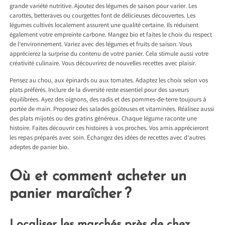
grande variété nutritive. Ajoutez des légumes de saison pour varier. Les
carottes, betteraves ou courgettes font de délicieuses découvertes. Les
légumes cultivés localement assurent une qualité certaine. Ils réduisent
également votre empreinte carbone. Mangez bio et faites le choix du respect
de l’environnement. Variez avec des légumes et fruits de saison. Vous
apprécierez la surprise du contenu de votre panier. Cela stimule aussi votre
créativité culinaire. Vous découvrirez de nouvelles recettes avec plaisir.
Pensez au chou, aux épinards ou aux tomates. Adaptez les choix selon vos
plats préférés. Inclure de la diversité reste essentiel pour des saveurs
équilibrées. Ayez des oignons, des radis et des pommes-de-terre toujours à
portée de main. Proposez des salades goûteuses et vitaminées. Réalisez aussi
des plats mijotés ou des gratins généreux. Chaque légume raconte une
histoire. Faites découvrir ces histoires à vos proches. Vos amis apprécieront
les repas préparés avec soin. Échangez des idées de recettes avec d’autres
adeptes de panier bio.
Où et comment acheter un
panier maraîcher ?
Localiser les marchés près de chez