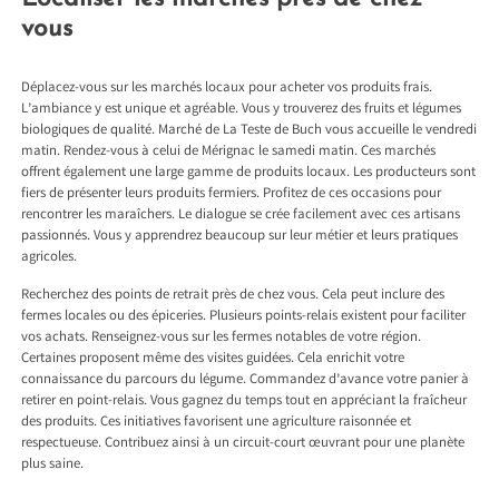
vous
Déplacez-vous sur les marchés locaux pour acheter vos produits frais.
L’ambiance y est unique et agréable. Vous y trouverez des fruits et légumes
biologiques de qualité. Marché de La Teste de Buch vous accueille le vendredi
matin. Rendez-vous à celui de Mérignac le samedi matin. Ces marchés
offrent également une large gamme de produits locaux. Les producteurs sont
fiers de présenter leurs produits fermiers. Profitez de ces occasions pour
rencontrer les maraîchers. Le dialogue se crée facilement avec ces artisans
passionnés. Vous y apprendrez beaucoup sur leur métier et leurs pratiques
agricoles.
Recherchez des points de retrait près de chez vous. Cela peut inclure des
fermes locales ou des épiceries. Plusieurs points-relais existent pour faciliter
vos achats. Renseignez-vous sur les fermes notables de votre région.
Certaines proposent même des visites guidées. Cela enrichit votre
connaissance du parcours du légume. Commandez d’avance votre panier à
retirer en point-relais. Vous gagnez du temps tout en appréciant la fraîcheur
des produits. Ces initiatives favorisent une agriculture raisonnée et
respectueuse. Contribuez ainsi à un circuit-court œuvrant pour une planète
plus saine.