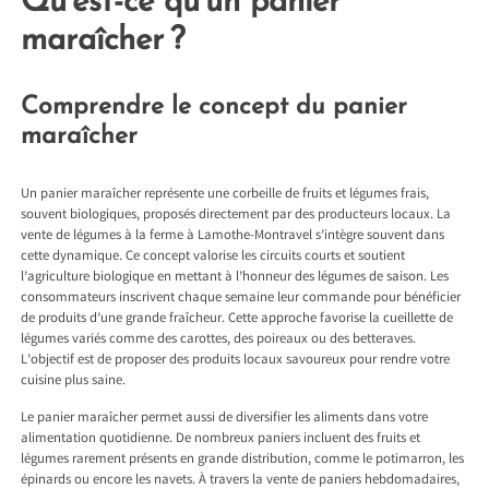
Qu’est-ce qu’un panier
maraîcher ?
Comprendre le concept du panier
maraîcher
Un panier maraîcher représente une corbeille de fruits et légumes frais,
souvent biologiques, proposés directement par des producteurs locaux. La
vente de légumes à la ferme à Lamothe-Montravel
s’intègre souvent dans
cette dynamique. Ce concept valorise les circuits courts et soutient
l’agriculture biologique en mettant à l’honneur des légumes de saison. Les
consommateurs inscrivent chaque semaine leur commande pour bénéficier
de produits d’une grande fraîcheur. Cette approche favorise la cueillette de
légumes variés comme des carottes, des poireaux ou des betteraves.
L’objectif est de proposer des produits locaux savoureux pour rendre votre
cuisine plus saine.
Le panier maraîcher permet aussi de diversifier les aliments dans votre
alimentation quotidienne. De nombreux paniers incluent des fruits et
légumes rarement présents en grande distribution, comme le potimarron, les
épinards ou encore les navets. À travers la vente de paniers hebdomadaires,