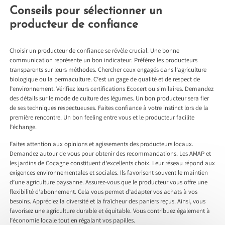
Conseils pour sélectionner un
producteur de confiance
Choisir un producteur de confiance se révèle crucial. Une bonne
communication représente un bon indicateur. Préférez les producteurs
transparents sur leurs méthodes. Chercher ceux engagés dans l’agriculture
biologique ou la permaculture. C’est un gage de qualité et de respect de
l’environnement. Vérifiez leurs certifications Ecocert ou similaires. Demandez
des détails sur le mode de culture des légumes. Un bon producteur sera fier
de ses techniques respectueuses. Faites confiance à votre instinct lors de la
première rencontre. Un bon feeling entre vous et le producteur facilite
l’échange.
Faites attention aux opinions et agissements des producteurs locaux.
Demandez autour de vous pour obtenir des recommandations. Les AMAP et
les jardins de Cocagne constituent d’excellents choix. Leur réseau répond aux
exigences environnementales et sociales. Ils favorisent souvent le maintien
d’une agriculture paysanne. Assurez-vous que le producteur vous offre une
flexibilité d’abonnement. Cela vous permet d’adapter vos achats à vos
besoins. Appréciez la diversité et la fraîcheur des paniers reçus. Ainsi, vous
favorisez une agriculture durable et équitable. Vous contribuez également à
l’économie locale tout en régalant vos papilles.