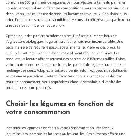
consomme 300 grammes de légumes par jour. Ajustez la taille du panier en
conséquence. Explorez différentes compositions pour varier les plaisirs. Vous
découvrirez une multitude de produits locaux et savoureux. Choisissez aussi
selon l’espace de stockage disponible chez vous. Un réfrigérateur spacieux ou
une cave peut influencer votre choix.
Optons pour des paniers hebdomadaires. Profitez d’aliments issus de
l’agriculture biologique. Ils garantissent une fraîcheur incomparable. Une
belle manière de réduire le gaspillage alimentaire. Préférez des produits
cueillis à maturité. Ils enrichissent votre alimentation en vitamines. Les
producteurs locaux offrent souvent des paniers de différentes tailles. Faites
votre choix parmi les paniers de fruits, les paniers de légumes ou même un
mélange des deux. Adaptez la taille du panier selon vos besoins spécifiques
et vos envies gustatives. Testez différentes options avant de vous décider
pour un abonnement. Vous apprécierez chaque semaine la diversité des
produits de saison proposés.
Choisir les légumes en fonction de
votre consommation
Identifiez les légumes essentiels à votre consommation. Pensez aux
légumineuses, comme les haricots ou les lentilles. Ces aliments offrent une