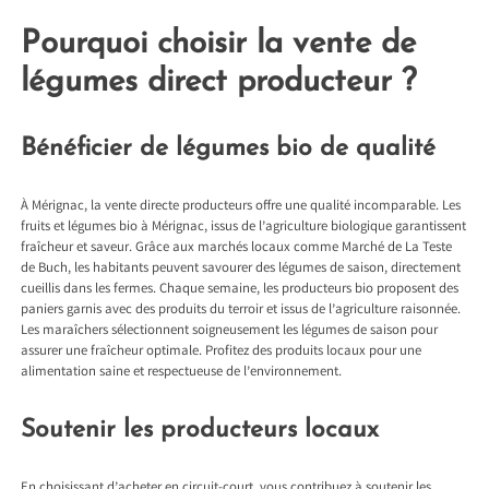
Pourquoi choisir la vente de
légumes direct producteur ?
Bénéficier de légumes bio de qualité
À Mérignac, la vente directe producteurs offre une qualité incomparable. Les
fruits et légumes bio à Mérignac
, issus de l’agriculture biologique garantissent
fraîcheur et saveur. Grâce aux marchés locaux comme Marché de La Teste
de Buch, les habitants peuvent savourer des légumes de saison, directement
cueillis dans les fermes. Chaque semaine, les producteurs bio proposent des
paniers garnis avec des produits du terroir et issus de l’agriculture raisonnée.
Les maraîchers sélectionnent soigneusement les légumes de saison pour
assurer une fraîcheur optimale. Profitez des produits locaux pour une
alimentation saine et respectueuse de l’environnement.
Soutenir les producteurs locaux
En choisissant d’acheter en circuit-court, vous contribuez à soutenir les