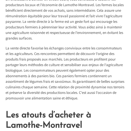
producteurs locaux et l’économie de Lamothe-Montravel. Les fermes locales
bénéficient directement de vos achats, sans intermédiaire. Cela assure une
rémunération équitable pour leur travail passionné et fait vivre l’agriculture
paysanne. La vente directe à la ferme est un geste fort qui encourage les
producteurs fermiers à pérenniser leur activité. Vous aidez ainsi à maintenir
une agriculture raisonnée et respectueuse de l’environnement, en évitant les
grandes surfaces.
La vente directe favorise les échanges conviviaux entre les consommateurs
et les agriculteurs. Ces rencontres permettent de découvrir l’origine des
produits frais proposés aux marchés. Les producteurs en profitent pour
partager leurs méthodes de culture et sensibiliser aux enjeux de l’agriculture
biologique. Les consommateurs peuvent également opter pour des
abonnements à des paniers bio. Ces paniers fermiers contiennent un
assortiment de légumes frais et savoûreux. Ils garantissent de belles surprises
culinaires chaque semaine. Cette relation de proximité dynamise nos terroirs
et préserve la diversité des productions locales. C’est aussi l’occasion de
promouvoir une alimentation saine et éthique.
Les atouts d’acheter à
Lamothe-Montravel