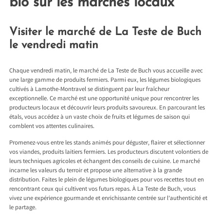
bio sur les marchés locaux
Visiter le marché de La Teste de Buch
le vendredi matin
Chaque vendredi matin, le marché de La Teste de Buch vous accueille avec
une large gamme de produits fermiers. Parmi eux, les légumes biologiques
cultivés à Lamothe-Montravel se distinguent par leur fraîcheur
exceptionnelle. Ce marché est une opportunité unique pour rencontrer les
producteurs locaux et découvrir leurs produits savoureux. En parcourant les
étals, vous accédez à un vaste choix de fruits et légumes de saison qui
comblent vos attentes culinaires.
Promenez-vous entre les stands animés pour déguster, flairer et sélectionner
vos viandes, produits laitiers fermiers. Les producteurs discutent volontiers de
leurs techniques agricoles et échangent des conseils de cuisine. Le marché
incarne les valeurs du terroir et propose une alternative à la grande
distribution. Faites le plein de légumes biologiques pour vos recettes tout en
rencontrant ceux qui cultivent vos futurs repas. À La Teste de Buch, vous
vivez une expérience gourmande et enrichissante centrée sur l’authenticité et
le partage.