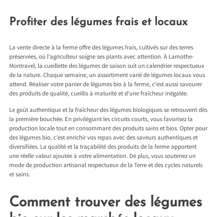
Profiter des légumes frais et locaux
La vente directe à la ferme offre des légumes frais, cultivés sur des terres
préservées, où l’agriculteur soigne ses plants avec attention. À Lamothe-
Montravel, la cueillette des légumes de saison suit un calendrier respectueux
de la nature. Chaque semaine, un assortiment varié de légumes locaux vous
attend. Réaliser votre panier de légumes bio à la ferme, c’est aussi savourer
des produits de qualité, cueillis à maturité et d’une fraîcheur inégalée.
Le goût authentique et la fraîcheur des légumes biologiques se retrouvent dès
la première bouchée. En privilégiant les circuits courts, vous favorisez la
production locale tout en consommant des produits sains et bios. Opter pour
des légumes bio, c’est enrichir vos repas avec des saveurs authentiques et
diversifiées. La qualité et la traçabilité des produits de la ferme apportent
une réelle valeur ajoutée à votre alimentation. De plus, vous soutenez un
mode de production artisanal respectueux de la Terre et des cycles naturels
et sains.
Comment trouver des légumes